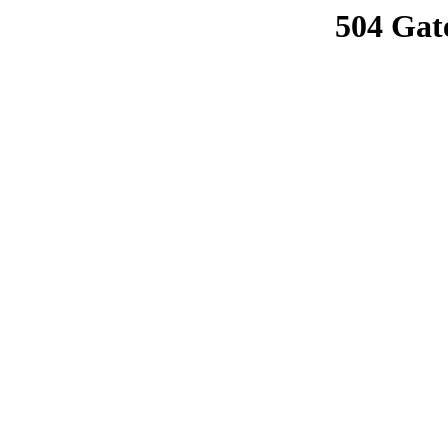
504 Gat