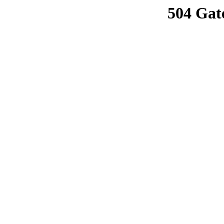
504 Gat