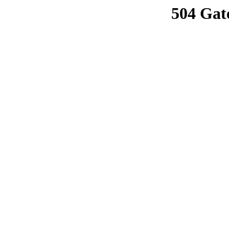
504 Gat