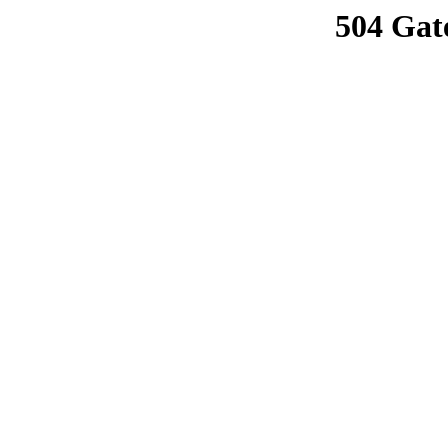
504 Gat