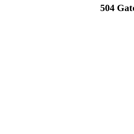
504 Gat