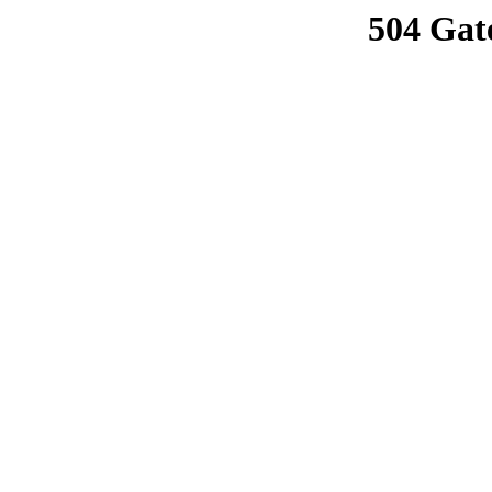
504 Gat