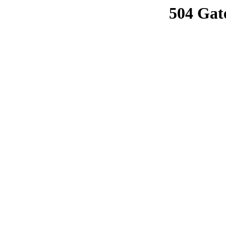
504 Gat